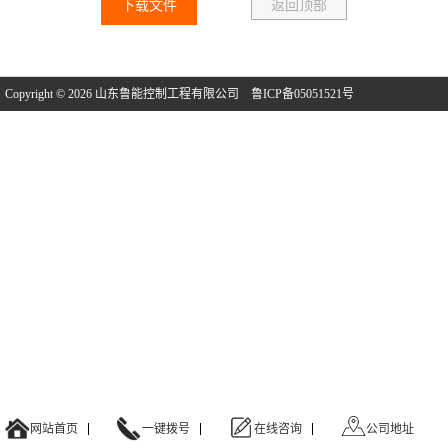
下载文件
返回顶部
Copyright © 2026 山东鲁能控制工程有限公司
鲁ICP备05051521号
网站首页
一键拨号
在线咨询
公司地址