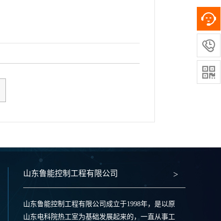


山东鲁能控制工程有限公司
>
山东鲁能控制工程有限公司成立于1998年，是以原
山东电科院热工室为基础发展起来的，一直从事工