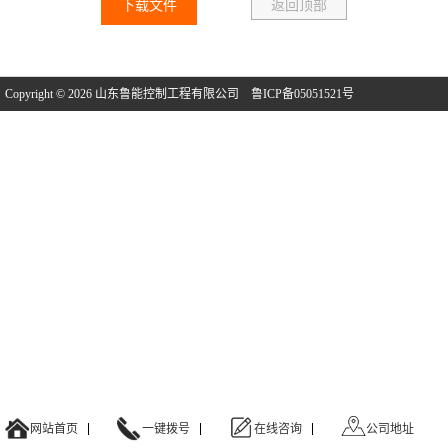
下载文件
返回顶部
Copyright © 2026 山东鲁能控制工程有限公司
鲁ICP备05051521号
网站首页
一键拨号
在线咨询
公司地址