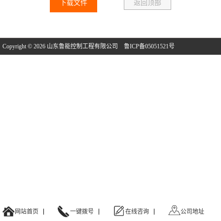
下载文件
返回顶部
Copyright © 2026 山东鲁能控制工程有限公司
鲁ICP备05051521号
网站首页
一键拨号
在线咨询
公司地址