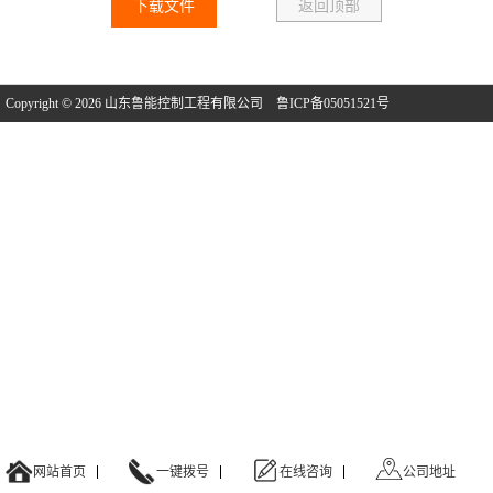
下载文件
返回顶部
Copyright © 2026 山东鲁能控制工程有限公司
鲁ICP备05051521号
网站首页
一键拨号
在线咨询
公司地址